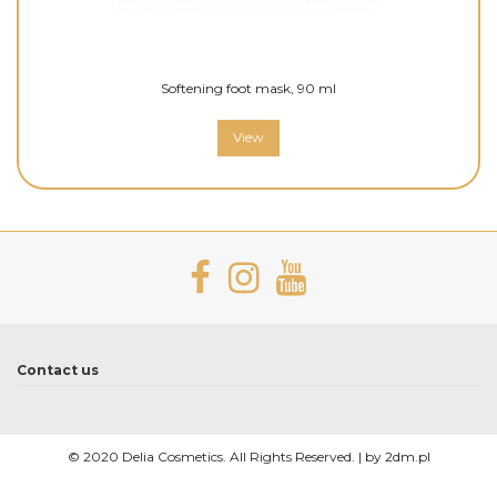
Softening foot mask, 90 ml
View
Contact us
© 2020 Delia Cosmetics. All Rights Reserved. | by
2dm.pl