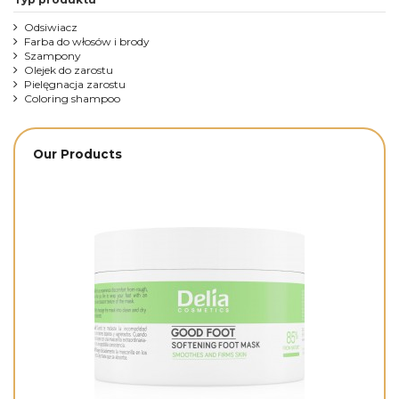
Odsiwiacz
Farba do włosów i brody
Szampony
Olejek do zarostu
Pielęgnacja zarostu
Coloring shampoo
Our Products